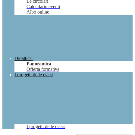
Le circolari
Calendario eventi
Albo online
Didattica
Panoramica
Offerta formativa
I progetti delle classi
I progetti delle classi