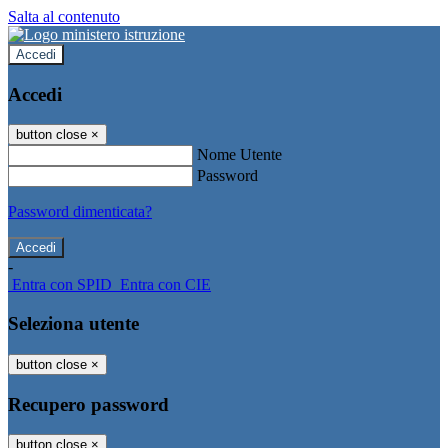
Salta al contenuto
Accedi
Accedi
button close
×
Nome Utente
Password
Password dimenticata?
-
Entra con SPID
Entra con CIE
Seleziona utente
button close
×
Recupero password
button close
×