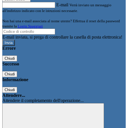
E-mail
Verrà inviato un messaggio
all'indirizzo indicato con le istruzioni necessarie.
Non hai una e-mail associata al nome utente? Effettua il reset della password
tramite la
Login Spaggiari
E-mail inviata, si prega di controllare la casella di posta elettronica!
Errore
Chiudi
Successo
Chiudi
Informazione
Chiudi
Attendere...
Attendere il completamento dell'operazione...