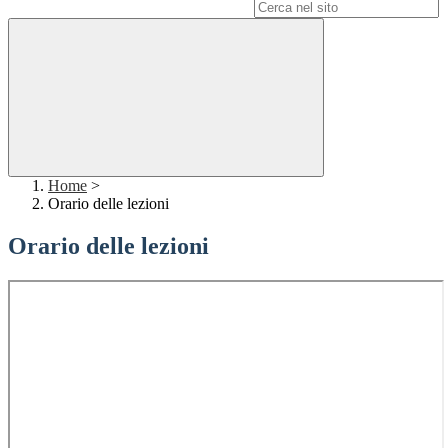
Campo di ricerca per le pagine del sito
Home
>
Orario delle lezioni
Orario delle lezioni