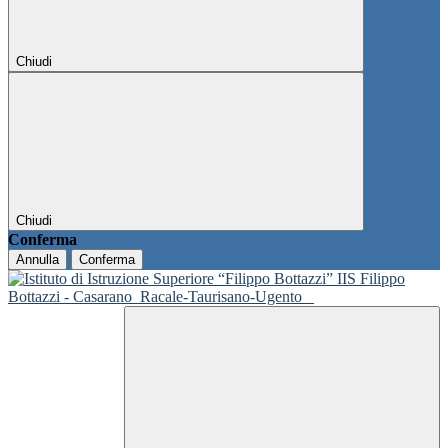
Chiudi
Chiudi
Conferma
Annulla
Conferma
IIS Filippo
Bottazzi - Casarano
Racale-Taurisano-Ugento