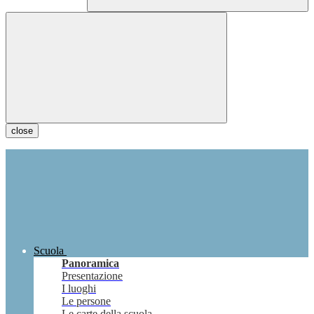
close
Scuola
Panoramica
Presentazione
I luoghi
Le persone
Le carte della scuola