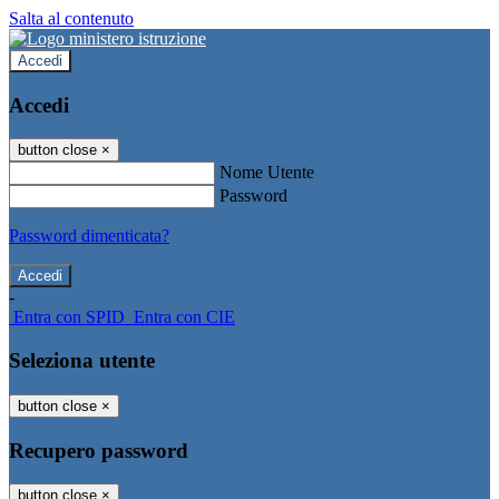
Salta al contenuto
Accedi
Accedi
button close
×
Nome Utente
Password
Password dimenticata?
-
Entra con SPID
Entra con CIE
Seleziona utente
button close
×
Recupero password
button close
×