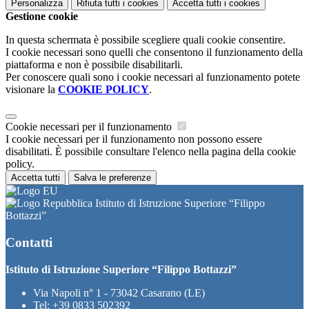
Personalizza
Rifiuta tutti
i cookies
Accetta tutti
i cookies
Gestione cookie
In questa schermata è possibile scegliere quali cookie consentire.
I cookie necessari sono quelli che consentono il funzionamento della
piattaforma e non è possibile disabilitarli.
Per conoscere quali sono i cookie necessari al funzionamento potete
visionare la
COOKIE POLICY
.
Cookie necessari per il funzionamento
I cookie necessari per il funzionamento non possono essere
disabilitati. È possibile consultare l'elenco nella pagina della cookie
policy.
Accetta tutti
Salva le preferenze
Istituto di Istruzione Superiore “Filippo
Bottazzi”
Contatti
Istituto di Istruzione Superiore “Filippo Bottazzi”
Via Napoli n° 1 - 73042 Casarano (LE)
Tel:
+39 0833 502392