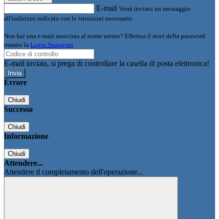
E-mail
Verrà inviato un messaggio
all'indirizzo indicato con le istruzioni necessarie.
Non hai una e-mail associata al nome utente? Effettua il reset della password
tramite la
Login Spaggiari
E-mail inviata, si prega di controllare la casella di posta elettronica!
Errore
Chiudi
Successo
Chiudi
Informazione
Chiudi
Attendere...
Attendere il completamento dell'operazione...