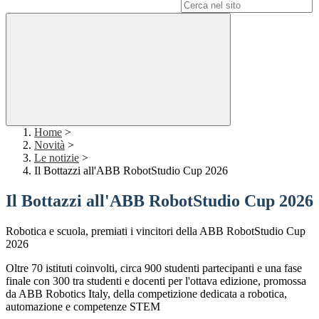
Campo di ricerca per le pagine del sito
Home
>
Novità
>
Le notizie
>
Il Bottazzi all'ABB RobotStudio Cup 2026
Il Bottazzi all'ABB RobotStudio Cup 2026
Robotica e scuola, premiati i vincitori della ABB RobotStudio Cup
2026
Oltre 70 istituti coinvolti, circa 900 studenti partecipanti e una fase
finale con 300 tra studenti e docenti per l'ottava edizione, promossa
da ABB Robotics Italy, della competizione dedicata a robotica,
automazione e competenze STEM