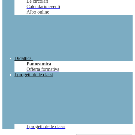
Le circolari
Calendario eventi
Albo online
Didattica
Panoramica
Offerta formativa
I progetti delle classi
I progetti delle classi