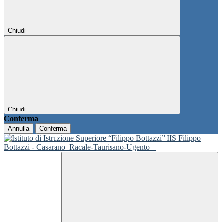
Chiudi
Chiudi
Conferma
Annulla
Conferma
IIS Filippo
Bottazzi - Casarano
Racale-Taurisano-Ugento