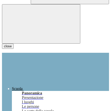
close
Scuola
Panoramica
Presentazione
I luoghi
Le persone
Le carte della scuola