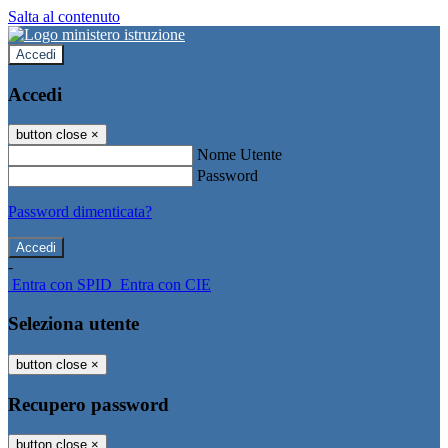
Salta al contenuto
Accedi
Accedi
button close
×
Nome Utente
Password
Password dimenticata?
-
Entra con SPID
Entra con CIE
Seleziona utente
button close
×
Recupero password
button close
×