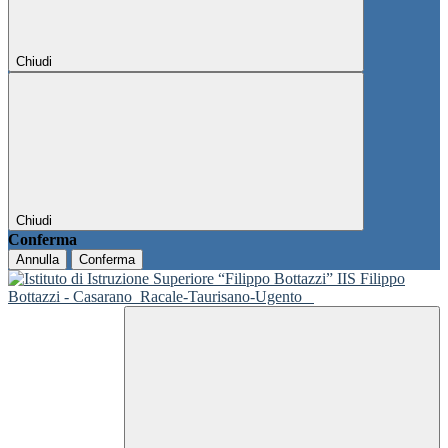
Chiudi
Chiudi
Conferma
Annulla
Conferma
IIS Filippo
Bottazzi - Casarano
Racale-Taurisano-Ugento