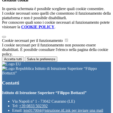
Gestione cookie
In questa schermata è possibile scegliere quali cookie consentire.
I cookie necessari sono quelli che consentono il funzionamento della
piattaforma e non è possibile disabilitarli.
Per conoscere quali sono i cookie necessari al funzionamento potete
visionare la
COOKIE POLICY
.
Cookie necessari per il funzionamento
I cookie necessari per il funzionamento non possono essere
disabilitati. È possibile consultare l'elenco nella pagina della cookie
policy.
Accetta tutti
Salva le preferenze
Istituto di Istruzione Superiore “Filippo
Bottazzi”
Contatti
Istituto di Istruzione Superiore “Filippo Bottazzi”
Via Napoli n° 1 - 73042 Casarano (LE)
Tel:
+39 0833 502392
Email:
leis017004@istruzione.it
Link per inviare una mail