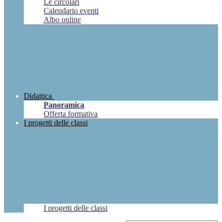
Le circolari
Calendario eventi
Albo online
Didattica
Panoramica
Offerta formativa
I progetti delle classi
I progetti delle classi