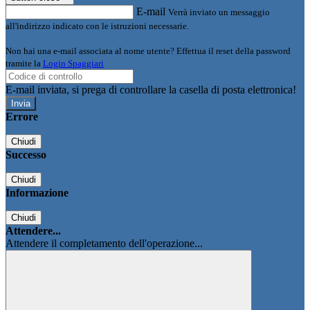
E-mail
Verrà inviato un messaggio
all'indirizzo indicato con le istruzioni necessarie.
Non hai una e-mail associata al nome utente? Effettua il reset della password
tramite la
Login Spaggiari
E-mail inviata, si prega di controllare la casella di posta elettronica!
Errore
Chiudi
Successo
Chiudi
Informazione
Chiudi
Attendere...
Attendere il completamento dell'operazione...