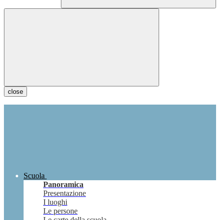
close
Scuola
Panoramica
Presentazione
I luoghi
Le persone
Le carte della scuola