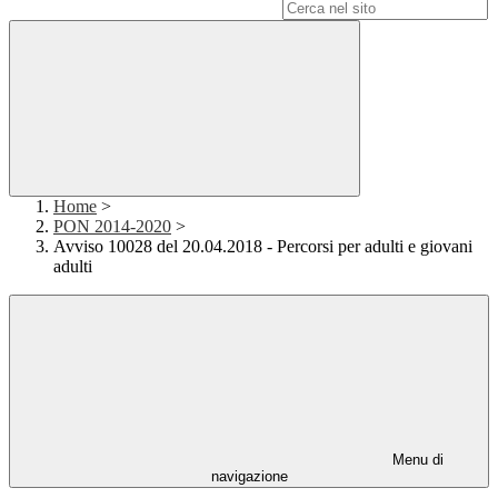
Campo di ricerca per le pagine del sito
Home
>
PON 2014-2020
>
Avviso 10028 del 20.04.2018 - Percorsi per adulti e giovani
adulti
Menu di
navigazione