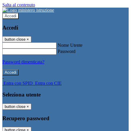
Salta al contenuto
Accedi
Accedi
button close
×
Nome Utente
Password
Password dimenticata?
-
Entra con SPID
Entra con CIE
Seleziona utente
button close
×
Recupero password
button close
×