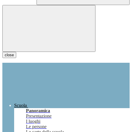
close
Scuola
Panoramica
Presentazione
I luoghi
Le persone
Le carte della scuola