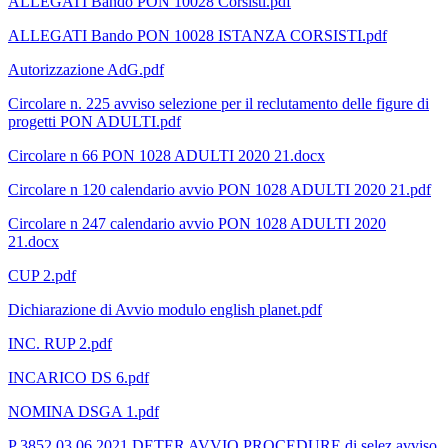
ALLEGATI Bando PON 10028 Corsisti.pdf
ALLEGATI Bando PON 10028 ISTANZA CORSISTI.pdf
Autorizzazione AdG.pdf
Circolare n. 225 avviso selezione per il reclutamento delle figure di
progetti PON ADULTI.pdf
Circolare n 66 PON 1028 ADULTI 2020 21.docx
Circolare n 120 calendario avvio PON 1028 ADULTI 2020 21.pdf
Circolare n 247 calendario avvio PON 1028 ADULTI 2020
21.docx
CUP 2.pdf
Dichiarazione di Avvio modulo english planet.pdf
INC. RUP 2.pdf
INCARICO DS 6.pdf
NOMINA DSGA 1.pdf
P 3852 03 06 2021 DETER AVVIO PROCEDURE di selez avviso