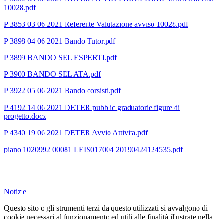
10028.pdf
P 3853 03 06 2021 Referente Valutazione avviso 10028.pdf
P 3898 04 06 2021 Bando Tutor.pdf
P 3899 BANDO SEL ESPERTI.pdf
P 3900 BANDO SEL ATA.pdf
P 3922 05 06 2021 Bando corsisti.pdf
P 4192 14 06 2021 DETER pubblic graduatorie figure di
progetto.docx
P 4340 19 06 2021 DETER Avvio Attivita.pdf
piano 1020992 00081 LEIS017004 20190424124535.pdf
Notizie
Questo sito o gli strumenti terzi da questo utilizzati si avvalgono di
cookie necessari al funzionamento ed utili alle finalità illustrate nella