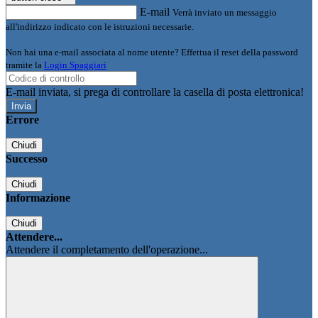
E-mail
Verrà inviato un messaggio
all'indirizzo indicato con le istruzioni necessarie.
Non hai una e-mail associata al nome utente? Effettua il reset della password
tramite la
Login Spaggiari
E-mail inviata, si prega di controllare la casella di posta elettronica!
Errore
Chiudi
Successo
Chiudi
Informazione
Chiudi
Attendere...
Attendere il completamento dell'operazione...