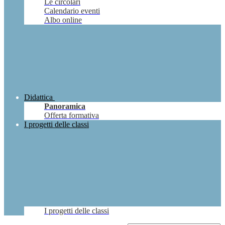
Le circolari
Calendario eventi
Albo online
Didattica
Panoramica
Offerta formativa
I progetti delle classi
I progetti delle classi