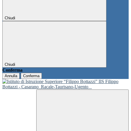
Chiudi
Chiudi
Conferma
Annulla
Conferma
IIS Filippo
Bottazzi - Casarano
Racale-Taurisano-Ugento