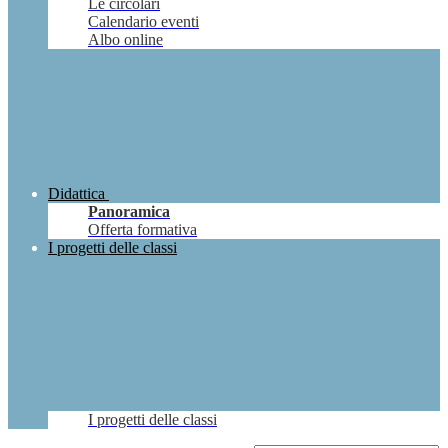
Le circolari
Calendario eventi
Albo online
Didattica
Panoramica
Offerta formativa
I progetti delle classi
I progetti delle classi