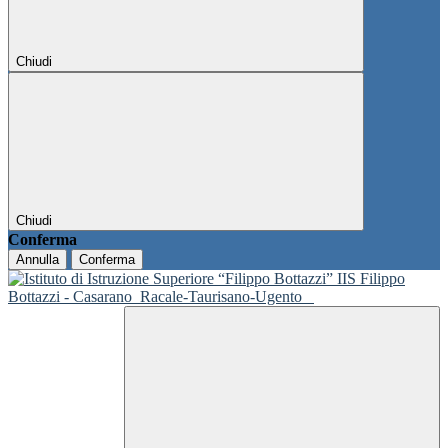
Chiudi
Chiudi
Conferma
Annulla
Conferma
IIS Filippo
Bottazzi - Casarano
Racale-Taurisano-Ugento