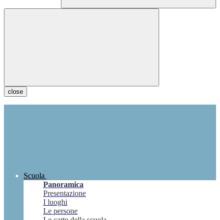
close
Scuola
Panoramica
Presentazione
I luoghi
Le persone
Le carte della scuola