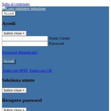
Salta al contenuto
Accedi
Accedi
button close
×
Nome Utente
Password
Password dimenticata?
-
Entra con SPID
Entra con CIE
Seleziona utente
button close
×
Recupero password
button close
×