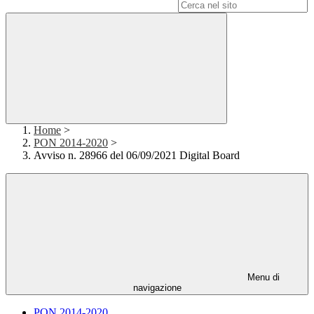
Campo di ricerca per le pagine del sito
Home
>
PON 2014-2020
>
Avviso n. 28966 del 06/09/2021 Digital Board
Menu di
navigazione
PON 2014-2020