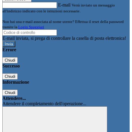
E-mail
Verrà inviato un messaggio
all'indirizzo indicato con le istruzioni necessarie.
Non hai una e-mail associata al nome utente? Effettua il reset della password
tramite la
Login Spaggiari
E-mail inviata, si prega di controllare la casella di posta elettronica!
Errore
Chiudi
Successo
Chiudi
Informazione
Chiudi
Attendere...
Attendere il completamento dell'operazione...