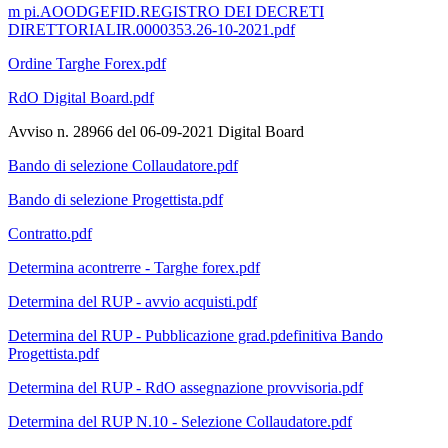
m pi.AOODGEFID.REGISTRO DEI DECRETI
DIRETTORIALIR.0000353.26-10-2021.pdf
Ordine Targhe Forex.pdf
RdO Digital Board.pdf
Avviso n. 28966 del 06-09-2021 Digital Board
Bando di selezione Collaudatore.pdf
Bando di selezione Progettista.pdf
Contratto.pdf
Determina acontrerre - Targhe forex.pdf
Determina del RUP - avvio acquisti.pdf
Determina del RUP - Pubblicazione grad.pdefinitiva Bando
Progettista.pdf
Determina del RUP - RdO assegnazione provvisoria.pdf
Determina del RUP N.10 - Selezione Collaudatore.pdf