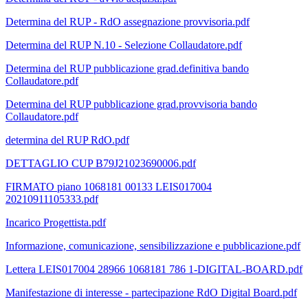
Determina del RUP - RdO assegnazione provvisoria.pdf
Determina del RUP N.10 - Selezione Collaudatore.pdf
Determina del RUP pubblicazione grad.definitiva bando
Collaudatore.pdf
Determina del RUP pubblicazione grad.provvisoria bando
Collaudatore.pdf
determina del RUP RdO.pdf
DETTAGLIO CUP B79J21023690006.pdf
FIRMATO piano 1068181 00133 LEIS017004
20210911105333.pdf
Incarico Progettista.pdf
Informazione, comunicazione, sensibilizzazione e pubblicazione.pdf
Lettera LEIS017004 28966 1068181 786 1-DIGITAL-BOARD.pdf
Manifestazione di interesse - partecipazione RdO Digital Board.pdf