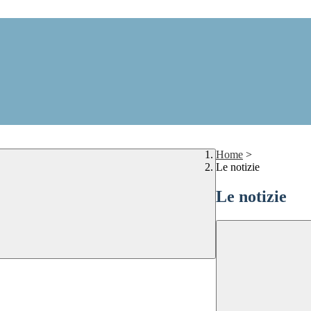
Home
>
Le notizie
Le notizie