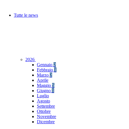
Tutte le news
2026
Gennaio
2
Febbraio
1
Marzo
2
Aprile
Maggio
5
Giugno
1
Luglio
Agosto
Settembre
Ottobre
Novembre
Dicembre