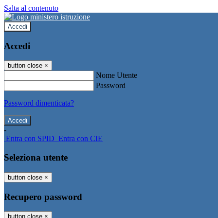
Salta al contenuto
Accedi
Accedi
button close
×
Nome Utente
Password
Password dimenticata?
-
Entra con SPID
Entra con CIE
Seleziona utente
button close
×
Recupero password
button close
×