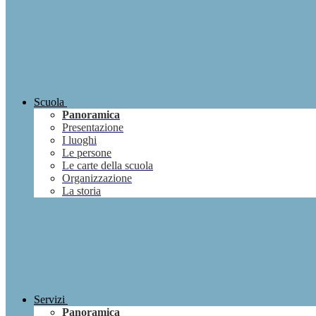
Scuola
Panoramica
Presentazione
I luoghi
Le persone
Le carte della scuola
Organizzazione
La storia
Servizi
Panoramica