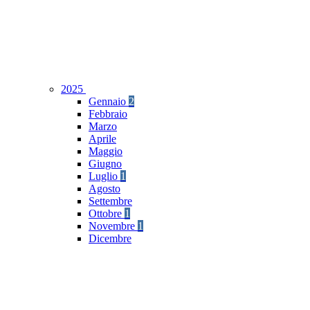
2025
Gennaio
2
Febbraio
Marzo
Aprile
Maggio
Giugno
Luglio
1
Agosto
Settembre
Ottobre
1
Novembre
1
Dicembre