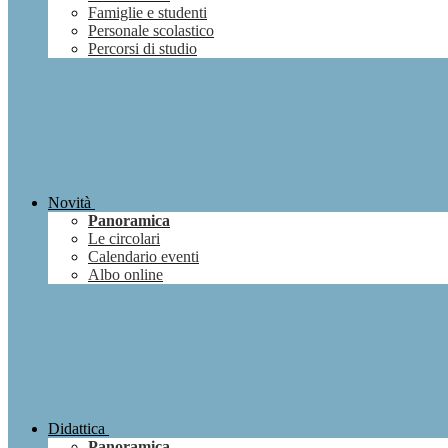
Famiglie e studenti
Personale scolastico
Percorsi di studio
Novità
Panoramica
Le circolari
Calendario eventi
Albo online
Didattica
Panoramica