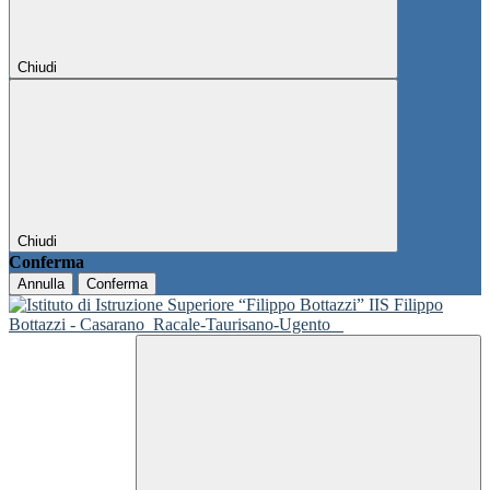
Chiudi
Chiudi
Conferma
Annulla
Conferma
IIS Filippo
Bottazzi - Casarano
Racale-Taurisano-Ugento