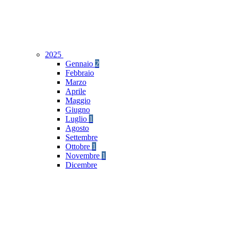
2025
Gennaio
2
Febbraio
Marzo
Aprile
Maggio
Giugno
Luglio
1
Agosto
Settembre
Ottobre
1
Novembre
1
Dicembre