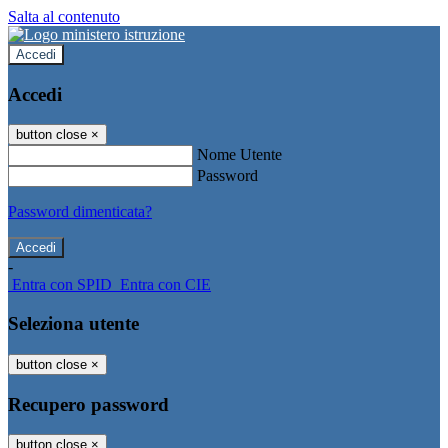
Salta al contenuto
Accedi
Accedi
button close
×
Nome Utente
Password
Password dimenticata?
-
Entra con SPID
Entra con CIE
Seleziona utente
button close
×
Recupero password
button close
×