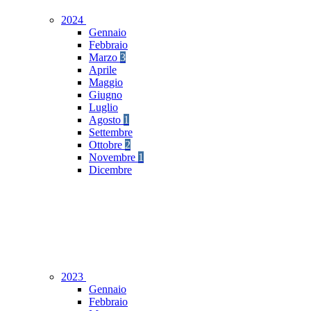
2024
Gennaio
Febbraio
Marzo
3
Aprile
Maggio
Giugno
Luglio
Agosto
1
Settembre
Ottobre
2
Novembre
1
Dicembre
2023
Gennaio
Febbraio