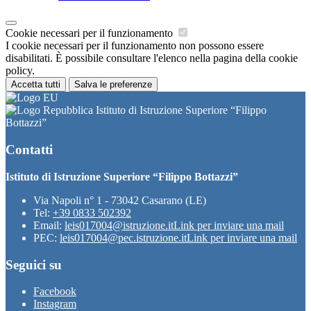
Cookie necessari per il funzionamento
I cookie necessari per il funzionamento non possono essere
disabilitati. È possibile consultare l'elenco nella pagina della cookie
policy.
Accetta tutti
Salva le preferenze
Istituto di Istruzione Superiore “Filippo
Bottazzi”
Contatti
Istituto di Istruzione Superiore “Filippo Bottazzi”
Via Napoli n° 1 - 73042 Casarano (LE)
Tel:
+39 0833 502392
Email:
leis017004@istruzione.it
Link per inviare una mail
PEC:
leis017004@pec.istruzione.it
Link per inviare una mail
Seguici su
Facebook
Instagram