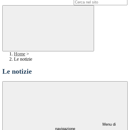
Campo di ricerca per le pagine del sito
Home
>
Le notizie
Le notizie
Menu di
navigazione