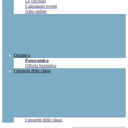
Le circolari
Calendario eventi
Albo online
Didattica
Panoramica
Offerta formativa
I progetti delle classi
I progetti delle classi