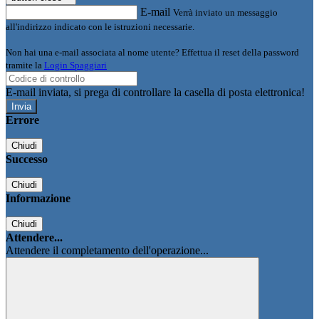
E-mail
Verrà inviato un messaggio
all'indirizzo indicato con le istruzioni necessarie.
Non hai una e-mail associata al nome utente? Effettua il reset della password
tramite la
Login Spaggiari
E-mail inviata, si prega di controllare la casella di posta elettronica!
Errore
Chiudi
Successo
Chiudi
Informazione
Chiudi
Attendere...
Attendere il completamento dell'operazione...