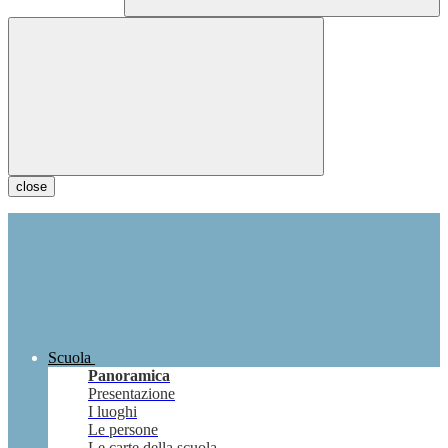
close
Scuola
Panoramica
Presentazione
I luoghi
Le persone
Le carte della scuola