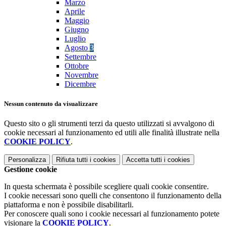
Marzo
Aprile
Maggio
Giugno
Luglio
Agosto
3
Settembre
Ottobre
Novembre
Dicembre
Nessun contenuto da visualizzare
Questo sito o gli strumenti terzi da questo utilizzati si avvalgono di
cookie necessari al funzionamento ed utili alle finalità illustrate nella
COOKIE POLICY
.
Personalizza
Rifiuta tutti
i cookies
Accetta tutti
i cookies
Gestione cookie
In questa schermata è possibile scegliere quali cookie consentire.
I cookie necessari sono quelli che consentono il funzionamento della
piattaforma e non è possibile disabilitarli.
Per conoscere quali sono i cookie necessari al funzionamento potete
visionare la
COOKIE POLICY
.