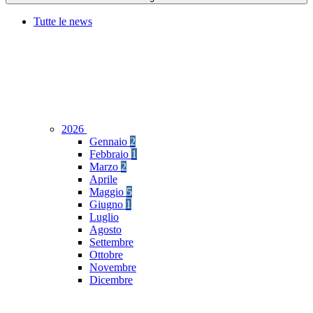
Tutte le news
2026
Gennaio
2
Febbraio
1
Marzo
2
Aprile
Maggio
5
Giugno
1
Luglio
Agosto
Settembre
Ottobre
Novembre
Dicembre