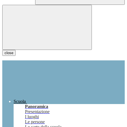
close
Scuola
Panoramica
Presentazione
I luoghi
Le persone
Le carte della scuola