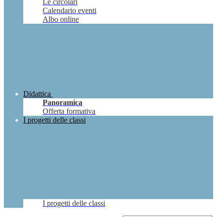
Le circolari
Calendario eventi
Albo online
Didattica
Panoramica
Offerta formativa
I progetti delle classi
I progetti delle classi