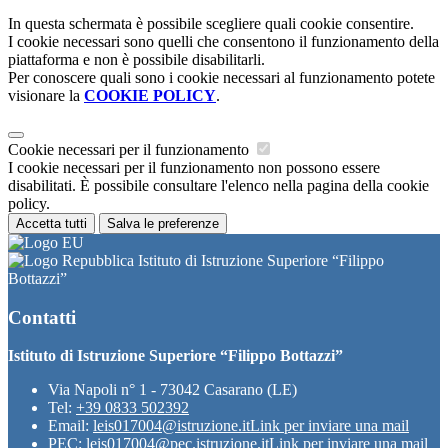
In questa schermata è possibile scegliere quali cookie consentire.
I cookie necessari sono quelli che consentono il funzionamento della
piattaforma e non è possibile disabilitarli.
Per conoscere quali sono i cookie necessari al funzionamento potete
visionare la
COOKIE POLICY
.
Cookie necessari per il funzionamento
I cookie necessari per il funzionamento non possono essere
disabilitati. È possibile consultare l'elenco nella pagina della cookie
policy.
Accetta tutti
Salva le preferenze
Istituto di Istruzione Superiore “Filippo
Bottazzi”
Contatti
Istituto di Istruzione Superiore “Filippo Bottazzi”
Via Napoli n° 1 - 73042 Casarano (LE)
Tel:
+39 0833 502392
Email:
leis017004@istruzione.it
Link per inviare una mail
PEC:
leis017004@pec.istruzione.it
Link per inviare una mail