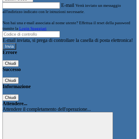
E-mail
Verrà inviato un messaggio
all'indirizzo indicato con le istruzioni necessarie.
Non hai una e-mail associata al nome utente? Effettua il reset della password
tramite la
Login Spaggiari
E-mail inviata, si prega di controllare la casella di posta elettronica!
Errore
Chiudi
Successo
Chiudi
Informazione
Chiudi
Attendere...
Attendere il completamento dell'operazione...