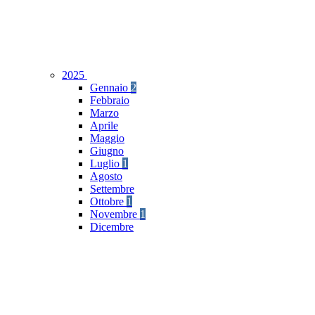
2025
Gennaio
2
Febbraio
Marzo
Aprile
Maggio
Giugno
Luglio
1
Agosto
Settembre
Ottobre
1
Novembre
1
Dicembre