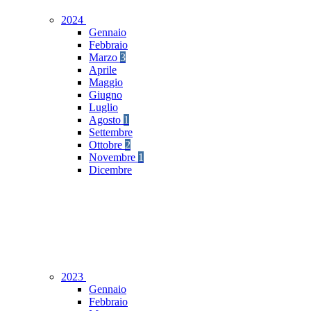
2024
Gennaio
Febbraio
Marzo
3
Aprile
Maggio
Giugno
Luglio
Agosto
1
Settembre
Ottobre
2
Novembre
1
Dicembre
2023
Gennaio
Febbraio