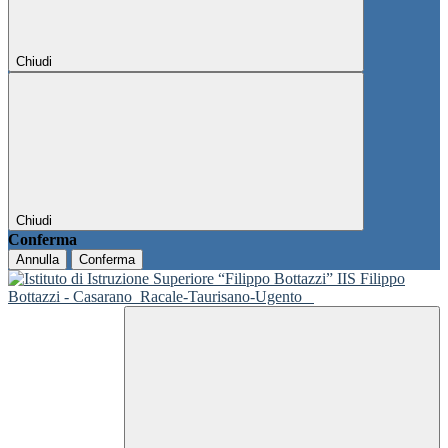
Chiudi
Chiudi
Conferma
Annulla
Conferma
IIS Filippo
Bottazzi - Casarano
Racale-Taurisano-Ugento