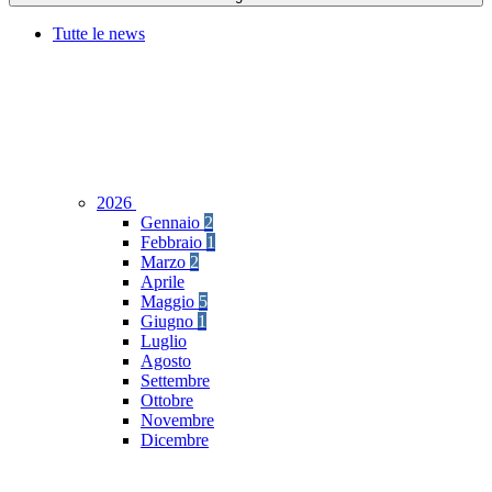
Tutte le news
2026
Gennaio
2
Febbraio
1
Marzo
2
Aprile
Maggio
5
Giugno
1
Luglio
Agosto
Settembre
Ottobre
Novembre
Dicembre