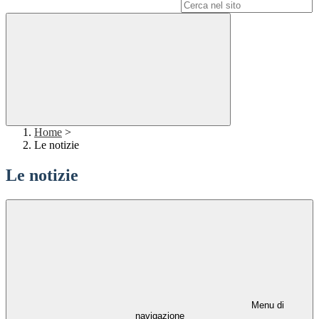
Campo di ricerca per le pagine del sito
Home
>
Le notizie
Le notizie
Menu di
navigazione