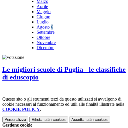
Marzo
Aprile
Maggio
Giugno
Luglio
Agosto
3
Settembre
Ottobre
Novembre
Dicembre
Le migliori scuole di Puglia - le classifiche
di eduscopio
Questo sito o gli strumenti terzi da questo utilizzati si avvalgono di
cookie necessari al funzionamento ed utili alle finalità illustrate nella
COOKIE POLICY
.
Personalizza
Rifiuta tutti
i cookies
Accetta tutti
i cookies
Gestione cookie