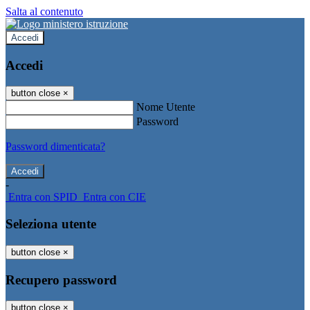
Salta al contenuto
Accedi
Accedi
button close
×
Nome Utente
Password
Password dimenticata?
-
Entra con SPID
Entra con CIE
Seleziona utente
button close
×
Recupero password
button close
×