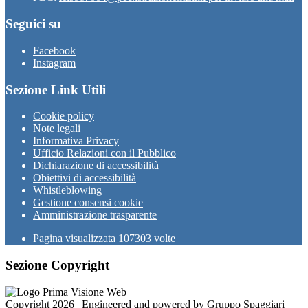
Seguici su
Facebook
Instagram
Sezione Link Utili
Cookie policy
Note legali
Informativa Privacy
Ufficio Relazioni con il Pubblico
Dichiarazione di accessibilità
Obiettivi di accessibilità
Whistleblowing
Gestione consensi cookie
Amministrazione trasparente
Pagina visualizzata
107303
volte
Sezione Copyright
Copyright 2026 | Engineered and powered by Gruppo Spaggiari