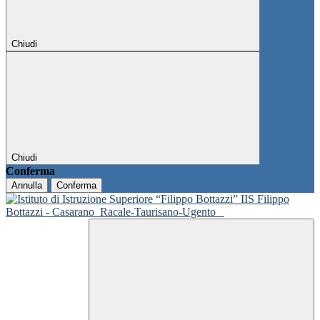
Chiudi
Chiudi
Conferma
Annulla
Conferma
IIS Filippo
Bottazzi - Casarano
Racale-Taurisano-Ugento