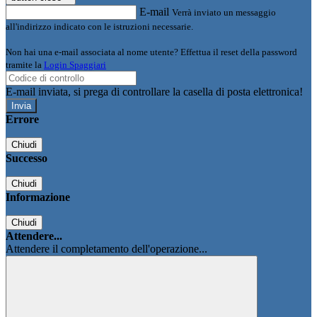
E-mail
Verrà inviato un messaggio
all'indirizzo indicato con le istruzioni necessarie.
Non hai una e-mail associata al nome utente? Effettua il reset della password
tramite la
Login Spaggiari
E-mail inviata, si prega di controllare la casella di posta elettronica!
Errore
Chiudi
Successo
Chiudi
Informazione
Chiudi
Attendere...
Attendere il completamento dell'operazione...