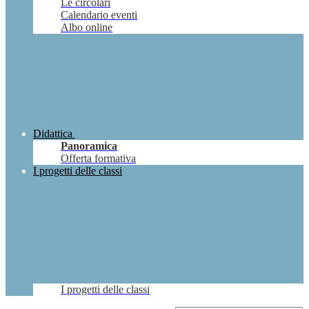
Le circolari
Calendario eventi
Albo online
Didattica
Panoramica
Offerta formativa
I progetti delle classi
I progetti delle classi