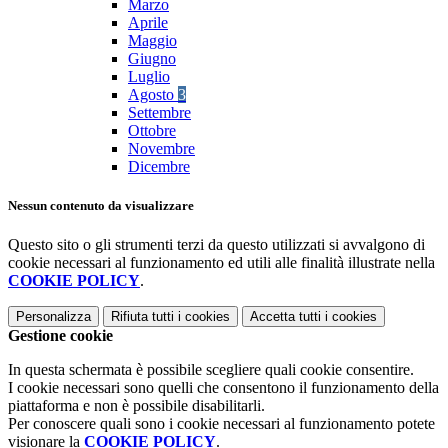
Marzo
Aprile
Maggio
Giugno
Luglio
Agosto
3
Settembre
Ottobre
Novembre
Dicembre
Nessun contenuto da visualizzare
Questo sito o gli strumenti terzi da questo utilizzati si avvalgono di
cookie necessari al funzionamento ed utili alle finalità illustrate nella
COOKIE POLICY
.
Personalizza
Rifiuta tutti
i cookies
Accetta tutti
i cookies
Gestione cookie
In questa schermata è possibile scegliere quali cookie consentire.
I cookie necessari sono quelli che consentono il funzionamento della
piattaforma e non è possibile disabilitarli.
Per conoscere quali sono i cookie necessari al funzionamento potete
visionare la
COOKIE POLICY
.