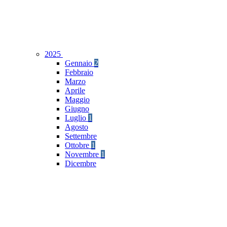
2025
Gennaio
2
Febbraio
Marzo
Aprile
Maggio
Giugno
Luglio
1
Agosto
Settembre
Ottobre
1
Novembre
1
Dicembre