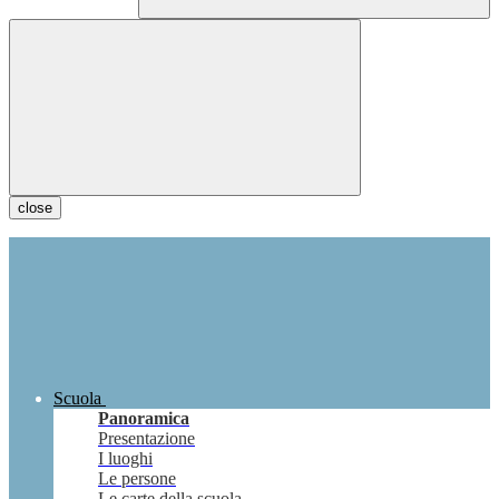
close
Scuola
Panoramica
Presentazione
I luoghi
Le persone
Le carte della scuola