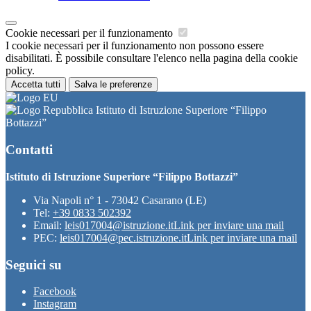
Cookie necessari per il funzionamento
I cookie necessari per il funzionamento non possono essere
disabilitati. È possibile consultare l'elenco nella pagina della cookie
policy.
Accetta tutti
Salva le preferenze
Istituto di Istruzione Superiore “Filippo
Bottazzi”
Contatti
Istituto di Istruzione Superiore “Filippo Bottazzi”
Via Napoli n° 1 - 73042 Casarano (LE)
Tel:
+39 0833 502392
Email:
leis017004@istruzione.it
Link per inviare una mail
PEC:
leis017004@pec.istruzione.it
Link per inviare una mail
Seguici su
Facebook
Instagram