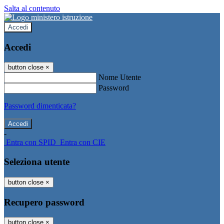
Salta al contenuto
Accedi
Accedi
button close
×
Nome Utente
Password
Password dimenticata?
-
Entra con SPID
Entra con CIE
Seleziona utente
button close
×
Recupero password
button close
×