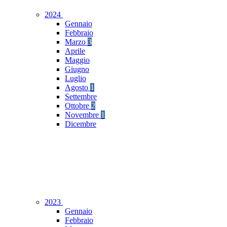
2024
Gennaio
Febbraio
Marzo
3
Aprile
Maggio
Giugno
Luglio
Agosto
1
Settembre
Ottobre
2
Novembre
1
Dicembre
2023
Gennaio
Febbraio