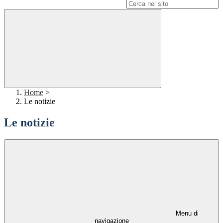
Campo di ricerca per le pagine del sito
Home
>
Le notizie
Le notizie
Menu di
navigazione