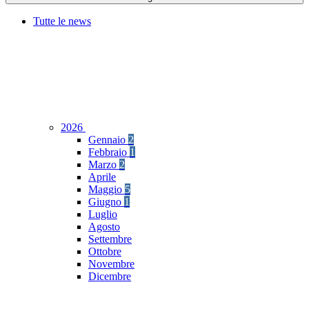
Tutte le news
2026
Gennaio
2
Febbraio
1
Marzo
2
Aprile
Maggio
5
Giugno
1
Luglio
Agosto
Settembre
Ottobre
Novembre
Dicembre