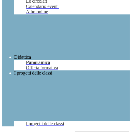
Le circolari
Calendario eventi
Albo online
Didattica
Panoramica
Offerta formativa
I progetti delle classi
I progetti delle classi