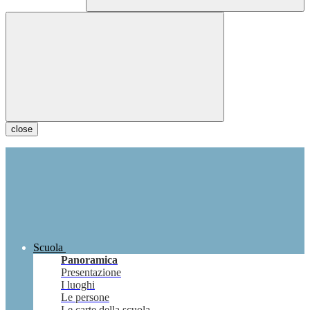
close
Scuola
Panoramica
Presentazione
I luoghi
Le persone
Le carte della scuola