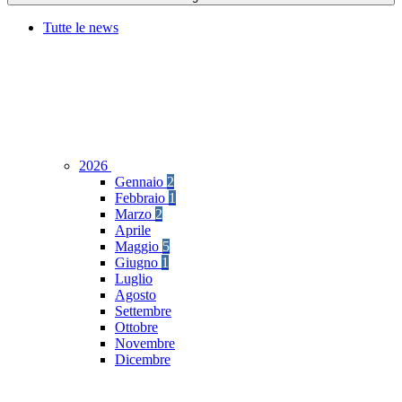
Tutte le news
2026
Gennaio
2
Febbraio
1
Marzo
2
Aprile
Maggio
5
Giugno
1
Luglio
Agosto
Settembre
Ottobre
Novembre
Dicembre