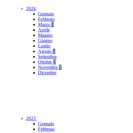
2024
Gennaio
Febbraio
Marzo
3
Aprile
Maggio
Giugno
Luglio
Agosto
1
Settembre
Ottobre
2
Novembre
1
Dicembre
2023
Gennaio
Febbraio