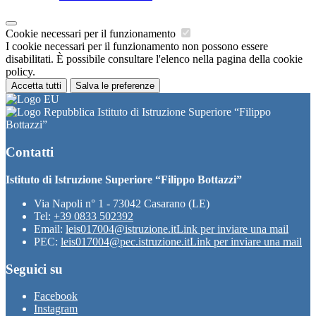
Cookie necessari per il funzionamento
I cookie necessari per il funzionamento non possono essere
disabilitati. È possibile consultare l'elenco nella pagina della cookie
policy.
Accetta tutti
Salva le preferenze
Istituto di Istruzione Superiore “Filippo
Bottazzi”
Contatti
Istituto di Istruzione Superiore “Filippo Bottazzi”
Via Napoli n° 1 - 73042 Casarano (LE)
Tel:
+39 0833 502392
Email:
leis017004@istruzione.it
Link per inviare una mail
PEC:
leis017004@pec.istruzione.it
Link per inviare una mail
Seguici su
Facebook
Instagram