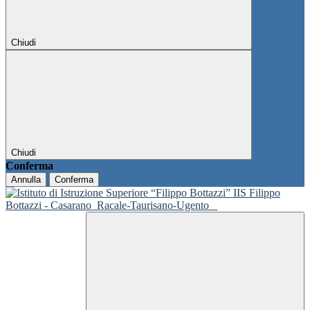
Chiudi
Chiudi
Conferma
Annulla
Conferma
IIS Filippo
Bottazzi - Casarano
Racale-Taurisano-Ugento