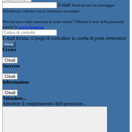
E-mail
Verrà inviato un messaggio
all'indirizzo indicato con le istruzioni necessarie.
Non hai una e-mail associata al nome utente? Effettua il reset della password
tramite la
Login Spaggiari
E-mail inviata, si prega di controllare la casella di posta elettronica!
Errore
Chiudi
Successo
Chiudi
Informazione
Chiudi
Attendere...
Attendere il completamento dell'operazione...