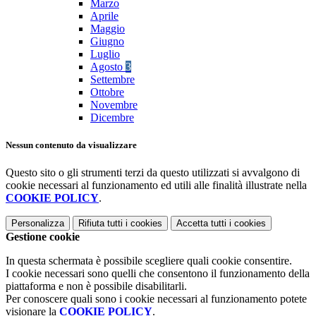
Marzo
Aprile
Maggio
Giugno
Luglio
Agosto
3
Settembre
Ottobre
Novembre
Dicembre
Nessun contenuto da visualizzare
Questo sito o gli strumenti terzi da questo utilizzati si avvalgono di
cookie necessari al funzionamento ed utili alle finalità illustrate nella
COOKIE POLICY
.
Personalizza
Rifiuta tutti
i cookies
Accetta tutti
i cookies
Gestione cookie
In questa schermata è possibile scegliere quali cookie consentire.
I cookie necessari sono quelli che consentono il funzionamento della
piattaforma e non è possibile disabilitarli.
Per conoscere quali sono i cookie necessari al funzionamento potete
visionare la
COOKIE POLICY
.