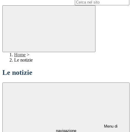
Campo di ricerca per le pagine del sito
Home
>
Le notizie
Le notizie
Menu di
navigazione