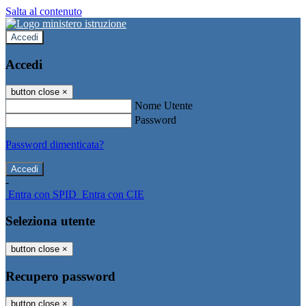
Salta al contenuto
Accedi
Accedi
button close
×
Nome Utente
Password
Password dimenticata?
-
Entra con SPID
Entra con CIE
Seleziona utente
button close
×
Recupero password
button close
×