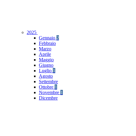
2025
Gennaio
2
Febbraio
Marzo
Aprile
Maggio
Giugno
Luglio
1
Agosto
Settembre
Ottobre
1
Novembre
1
Dicembre